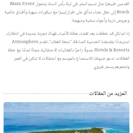
القدمين طبيعيًا مثل نسيم البحر. في ليلة رأس السنة، يتحول Main Event
Beach إلى حفل عشاء متألق على طراز إيبيزا مع ديكورات مبهرة وأطباق عالمية
وعروض نارية وأجواء سخية ومبهجة.
إذا لم تكن قد خططت بعد لقضاء عطلة الأعياد، فهناك تجربة جديدة في انتظارك.
استرشادًا بفلسفتنا الخدمية الصادقة، "متعة العطاء"، تقدم Atmosphere
Hotels & Resorts جدولًا زاخرًا بالفعاليات الاحتفالية، مجانًا تمامًا مع خطة
العطلات. ندعو ضيوفنا للاستمتاع بالموسم مع احتفالات لا تتكرر في العمر
وتشعرهم بسحر غريزي.
المزيد من المقالات