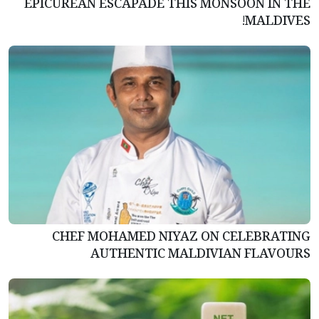
EPICUREAN ESCAPADE THIS MONSOON IN THE
MALDIVES!
CHEF MOHAMED NIYAZ ON CELEBRATING
AUTHENTIC MALDIVIAN FLAVOURS