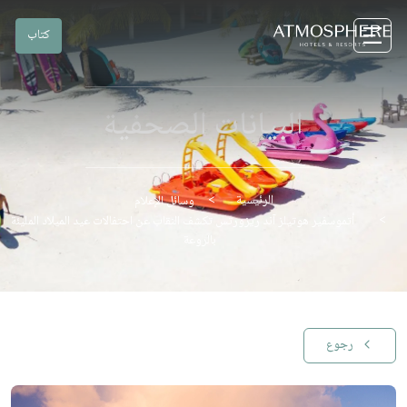
كتاب
البيانات الصحفية
الرئيسية
وسائل الإعلام
أتموسفير هوتيلز آند ريزورتس تكشف النقاب عن احتفالات عيد الميلاد المليئة
بالروعة
رجوع