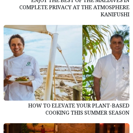
ENJOY THE BEST OF THE MALDIVES IN
COMPLETE PRIVACY AT THE ATMOSPHERE
KANIFUSHI
HOW TO ELEVATE YOUR PLANT-BASED
COOKING THIS SUMMER SEASON