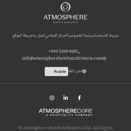
شروط الاستخدام
سياسة الخصوصية
المركز الإعلامي
اتصل بنا
خريطة الموقع
+960 3300 668
info@atmospherehotelsandresorts.com
اختر اللغة
© Atmosphere Hotels & Resorts
2026
. All Rights