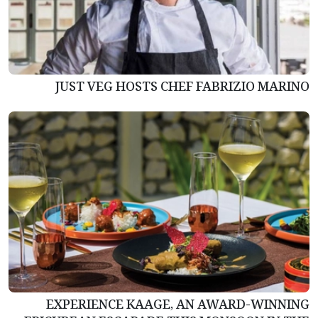
JUST VEG HOSTS CHEF FABRIZIO MARINO
EXPERIENCE KAAGE, AN AWARD-WINNING