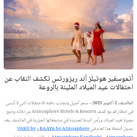
أتموسفير هوتيلز آند ريزورتس تكشف النقاب عن
احتفالات عيد الميلاد المليئة بالروعة
المالديف، 2 أكتوبر 2025 –
سحر أصيل وتجارب دافئة للاحتفالات التي لا تُنسى
في انتظاركم مع كشف Atmosphere Hotels & Resorts عن ثلاثة برامج
مميزة لعيد الميلاد ورأس السنة الجديدة في منتجعاتها الجزرية في المالديف. يعد
جدول أنشطة هذا العام في
RAAYA by Atmosphere
و
VARU by