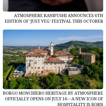
ATMOSPHERE KANIFUSHI ANNOUNCES 6TH
EDITION OF ‘JUST VEG’ FESTIVAL THIS OCTOBER
BORGO MONCHIERO HERITAGE BY ATMOSPHERE
OFFICIALLY OPENS ON JULY 16—A NEW ICON OF
HOSPITALITY IS BORN