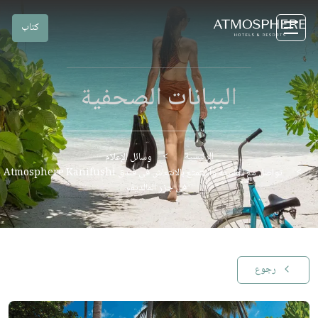
كتاب
البيانات الصحفية
الرئيسية
وسائل الإعلام
تواصل مع الطبيعة واستمتع بالانتعاش في فندق Atmosphere Kanifushi
في جزر المالديف
رجوع