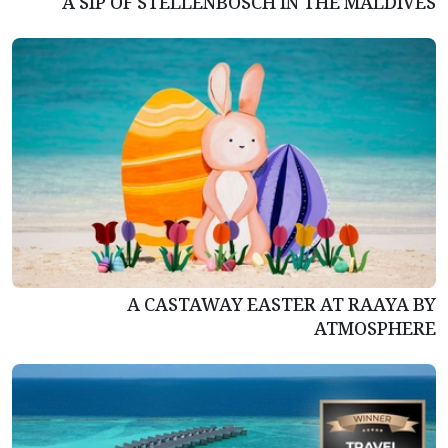
A SIP OF STELLENBOSCH IN THE MALDIVES
A CASTAWAY EASTER AT RAAYA BY
ATMOSPHERE