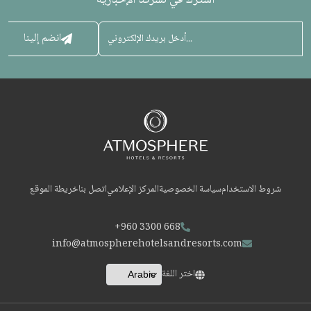
اشترك في نشرتنا الإخبارية
انضم إلينا
شروط الاستخدام
سياسة الخصوصية
المركز الإعلامي
اتصل بنا
خريطة الموقع
+960 3300 668
info@atmospherehotelsandresorts.com
اختر اللغة