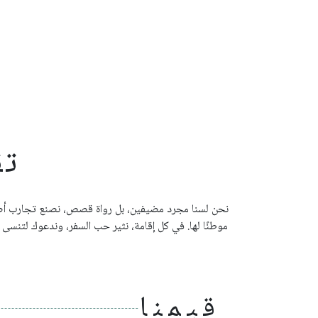
تق
نحن لسنا مجرد مضيفين، بل رواة قصص، نصنع تجارب أصيل
موطنًا لها. في كل إقامة، نثير حب السفر، وندعوك لتنسى 
قيمنا