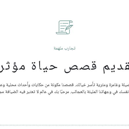
تجارب ملهمة
ديم قصص حياة مؤثر
ة وغامرة ومثرية تأسر خيالك. قصصنا مكونة من حكايات وأحداث محلية وعيوب م
نفسك في وجهاتنا المليئة بالعجائب. مرحبًا بك في عالم لا تعتبر فيه الضيافة