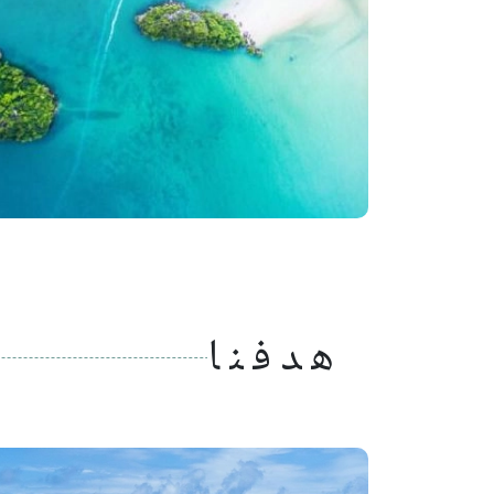
هدفنا