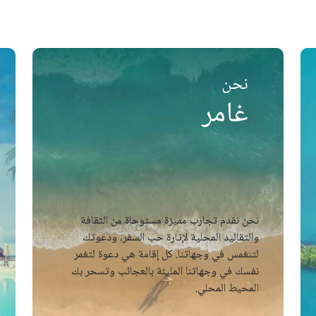
نحن
غامر
نحن نقدم تجارب مميزة مستوحاة من الثقافة
والتقاليد المحلية لإثارة حب السفر، ودعوتك
لتنغمس في وجهاتنا. كل إقامة هي دعوة لتغمر
نفسك في وجهاتنا المليئة بالعجائب وتسحر بك
المحيط المحلي.