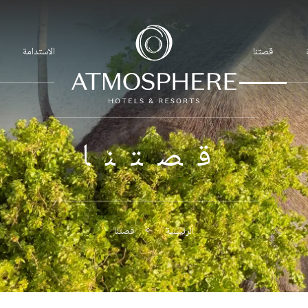
قصتنا
الاستدامة
قصتنا
قصتنا
الرئيسية