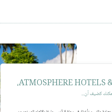
كنك كضيف أن...
بعناية والتي ستأخذك في رحلة لا تُنسى مليئة بالإلهام المستمد من