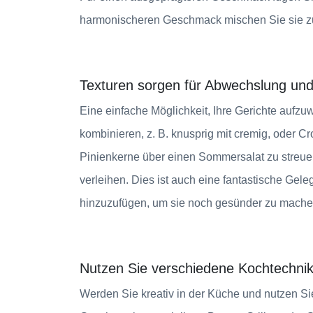
harmonischeren Geschmack mischen Sie sie zu
Texturen sorgen für Abwechslung un
Eine einfache Möglichkeit, Ihre Gerichte aufzu
kombinieren, z. B. knusprig mit cremig, oder 
Pinienkerne über einen Sommersalat zu streuen 
verleihen. Dies ist auch eine fantastische Gel
hinzuzufügen, um sie noch gesünder zu mache
Nutzen Sie verschiedene Kochtechni
Werden Sie kreativ in der Küche und nutzen S