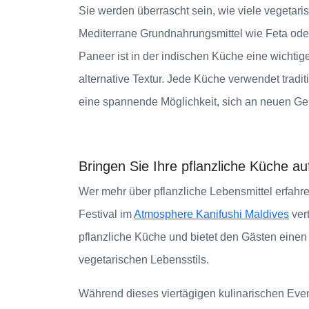
Sie werden überrascht sein, wie viele vegetari
Mediterrane Grundnahrungsmittel wie Feta oder 
Paneer ist in der indischen Küche eine wichtige
alternative Textur. Jede Küche verwendet trad
eine spannende Möglichkeit, sich an neuen Ge
Bringen Sie Ihre pflanzliche Küche a
Wer mehr über pflanzliche Lebensmittel erfahr
Festival im
Atmosphere Kanifushi Maldives
vert
pflanzliche Küche und bietet den Gästen einen 
vegetarischen Lebensstils.
Während dieses viertägigen kulinarischen Even