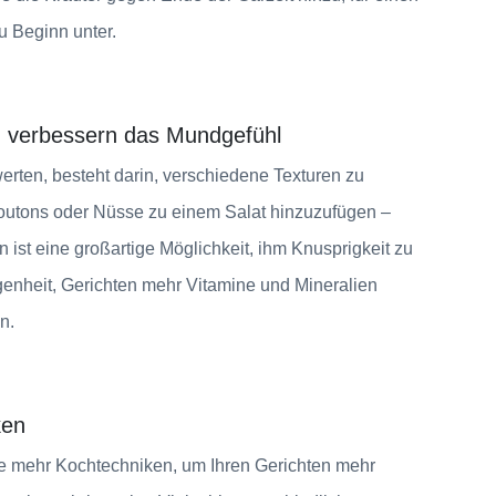
 Beginn unter.
d verbessern das Mundgefühl
werten, besteht darin, verschiedene Texturen zu
Croutons oder Nüsse zu einem Salat hinzuzufügen –
ist eine großartige Möglichkeit, ihm Knusprigkeit zu
egenheit, Gerichten mehr Vitamine und Mineralien
n.
ken
ie mehr Kochtechniken, um Ihren Gerichten mehr