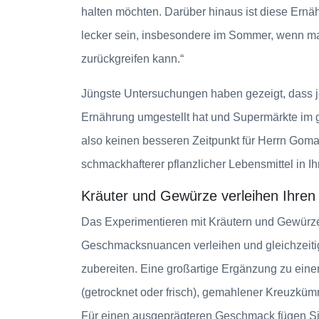
halten möchten. Darüber hinaus ist diese Ern
lecker sein, insbesondere im Sommer, wenn ma
zurückgreifen kann.“
Jüngste Untersuchungen haben gezeigt, dass jed
Ernährung umgestellt hat und Supermärkte im g
also keinen besseren Zeitpunkt für Herrn Gomat
schmackhafterer pflanzlicher Lebensmittel in I
Kräuter und Gewürze verleihen Ihren
Das Experimentieren mit Kräutern und Gewürz
Geschmacksnuancen verleihen und gleichzeit
zubereiten. Eine großartige Ergänzung zu ein
(getrocknet oder frisch), gemahlener Kreuzkümm
Für einen ausgeprägteren Geschmack fügen Sie 