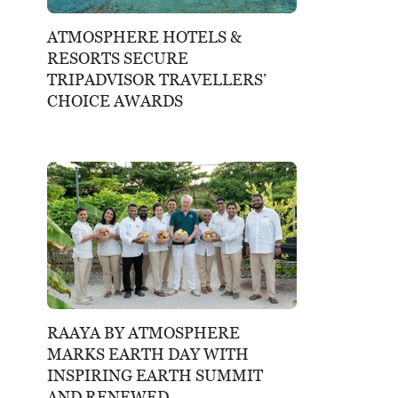
ATMOSPHERE HOTELS &
RESORTS SECURE
TRIPADVISOR TRAVELLERS’
CHOICE AWARDS
RAAYA BY ATMOSPHERE
MARKS EARTH DAY WITH
INSPIRING EARTH SUMMIT
AND RENEWED