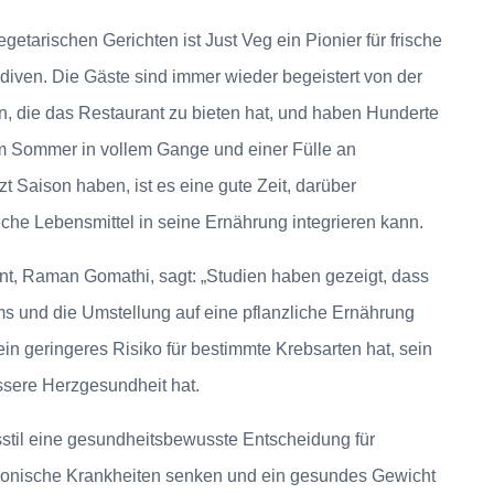
getarischen Gerichten ist Just Veg ein Pionier für frische
diven. Die Gäste sind immer wieder begeistert von der
, die das Restaurant zu bieten hat, und haben Hunderte
 Sommer in vollem Gange und einer Fülle an
t Saison haben, ist es eine gute Zeit, darüber
che Lebensmittel in seine Ernährung integrieren kann.
ant, Raman Gomathi, sagt: „Studien haben gezeigt, dass
 und die Umstellung auf eine pflanzliche Ernährung
 ein geringeres Risiko für bestimmte Krebsarten hat, sein
ssere Herzgesundheit hat.
sstil eine gesundheitsbewusste Entscheidung für
chronische Krankheiten senken und ein gesundes Gewicht