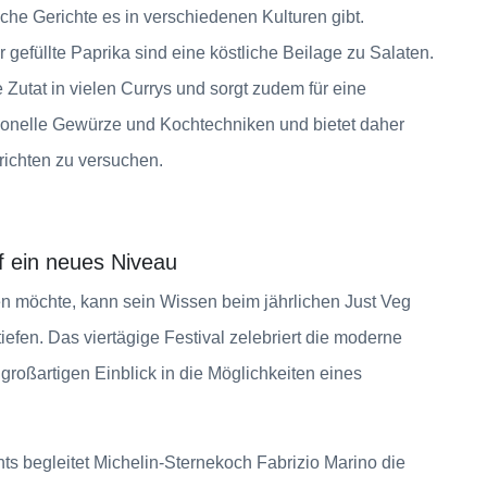
sche Gerichte es in verschiedenen Kulturen gibt.
gefüllte Paprika sind eine köstliche Beilage zu Salaten.
 Zutat in vielen Currys und sorgt zudem für eine
itionelle Gewürze und Kochtechniken und bietet daher
richten zu versuchen.
uf ein neues Niveau
en möchte, kann sein Wissen beim jährlichen Just Veg
iefen. Das viertägige Festival zelebriert die moderne
großartigen Einblick in die Möglichkeiten eines
ts begleitet Michelin-Sternekoch Fabrizio Marino die