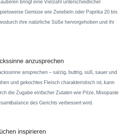
autieren bringt eine Vielzahl unterschiedlicher
pielsweise Gemüse wie Zwiebeln oder Paprika 20 bis
, wodurch ihre natürliche Süße hervorgehoben und ihr
ackssinne anzusprechen
ckssinne ansprechen – salzig, buttrig, süß, sauer und
en und gekochtes Fleisch charakteristisch ist, kann
rch die Zugabe einfacher Zutaten wie Pilze, Misopaste
samtbalance des Gerichts verbessert wird.
üchen inspirieren