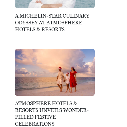
A MICHELIN-STAR CULINARY
ODYSSEY AT ATMOSPHERE
HOTELS & RESORTS
ATMOSPHERE HOTELS &
RESORTS UNVEILS WONDER-
FILLED FESTIVE
CELEBRATIONS