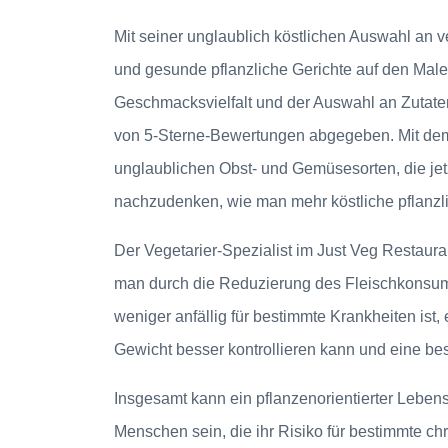
Mit seiner unglaublich köstlichen Auswahl an ve
und gesunde pflanzliche Gerichte auf den Male
Geschmacksvielfalt und der Auswahl an Zutaten
von 5-Sterne-Bewertungen abgegeben. Mit dem
unglaublichen Obst- und Gemüsesorten, die jetz
nachzudenken, wie man mehr köstliche pflanzli
Der Vegetarier-Spezialist im Just Veg Restaur
man durch die Reduzierung des Fleischkonsums
weniger anfällig für bestimmte Krankheiten ist,
Gewicht besser kontrollieren kann und eine be
Insgesamt kann ein pflanzenorientierter Leben
Menschen sein, die ihr Risiko für bestimmte 