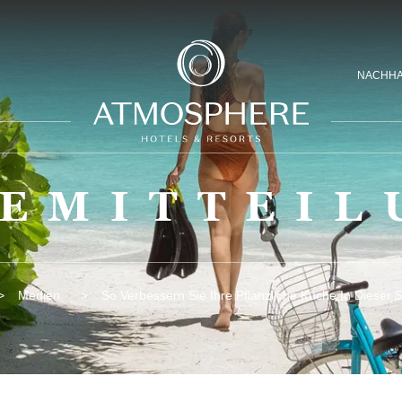
NACHHA
SEMITTEIL
Medien
So Verbessern Sie Ihre Pflanzliche Küche In Dieser