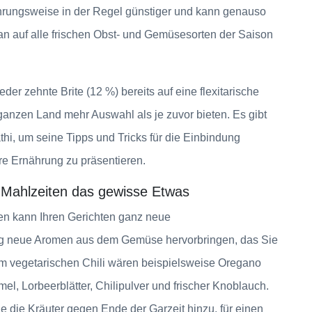
ährungsweise in der Regel günstiger und kann genauso
n auf alle frischen Obst- und Gemüsesorten der Saison
er zehnte Brite (12 %) bereits auf eine flexitarische
anzen Land mehr Auswahl als je zuvor bieten. Es gibt
hi, um seine Tipps und Tricks für die Einbindung
hre Ernährung zu präsentieren.
 Mahlzeiten das gewisse Etwas
en kann Ihren Gerichten ganz neue
ig neue Aromen aus dem Gemüse hervorbringen, das Sie
em vegetarischen Chili wären beispielsweise Oregano
el, Lorbeerblätter, Chilipulver und frischer Knoblauch.
die Kräuter gegen Ende der Garzeit hinzu, für einen