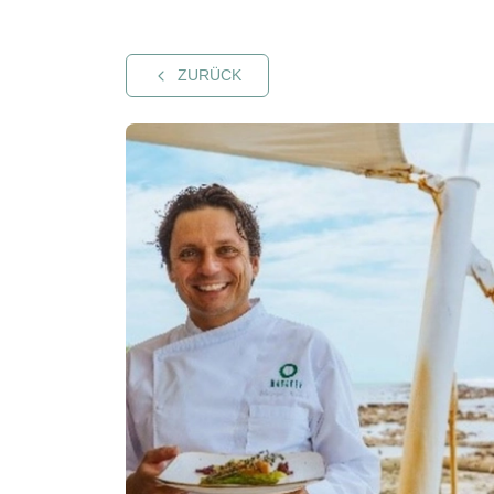
ZURÜCK