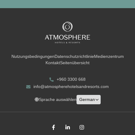
Nutzungsbedingungen
Datenschutzrichtlinie
Medienzentrum
Kontakt
Seitenübersicht
+960 3300 668
info@atmospherehotelsandresorts.com
Sprache auswählen