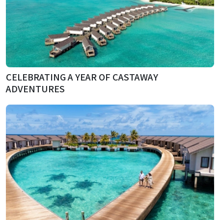
CELEBRATING A YEAR OF CASTAWAY
ADVENTURES