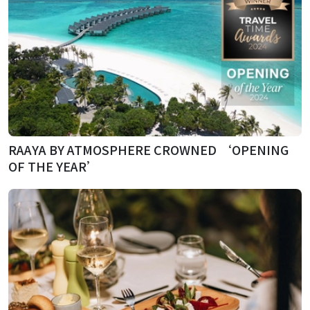
RAAYA BY ATMOSPHERE CROWNED ‘OPENING
OF THE YEAR’