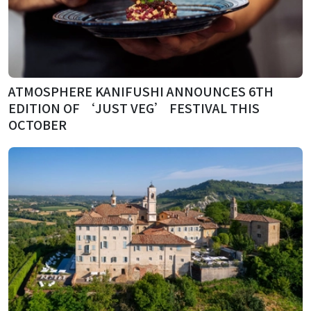
ATMOSPHERE KANIFUSHI ANNOUNCES 6TH
EDITION OF ‘JUST VEG’ FESTIVAL THIS
OCTOBER