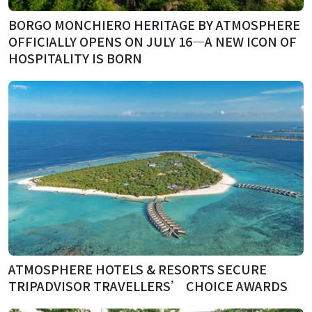
BORGO MONCHIERO HERITAGE BY ATMOSPHERE
OFFICIALLY OPENS ON JULY 16—A NEW ICON OF
HOSPITALITY IS BORN
ATMOSPHERE HOTELS & RESORTS SECURE
TRIPADVISOR TRAVELLERS’ CHOICE AWARDS