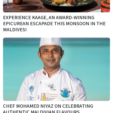
EXPERIENCE KAAGE, AN AWARD-WINNING
EPICUREAN ESCAPADE THIS MONSOON IN THE
MALDIVES!
CHEF MOHAMED NIYAZ ON CELEBRATING
AUTHENTIC MALDIVIAN FLAVOURS