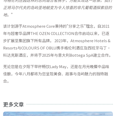
与格伦利庄园这样的志同道合者携手，方能实现这一愿景。我们
正将马尔代夫的岛屿圣地蜕变为令人惊喜的非凡葡萄酒探索目的
地
。"
该计划源于Atmosphere Core秉持的"分享之乐"理念，自2021
年与超奢华品牌THE OZEN COLLECTION合作启动以来，已逐
步扩展至集团旗下所有品牌。 2023年，Atmosphere Hotels &
Resorts与COLOURS OF OBLU携手格伦利酒庄及西班牙马丁·
科达克斯酒庄，并将于2025年与意大利Bottega SpA建立合作。
无论您是在夕阳下举杯畅饮Lady May，还是在月光晚餐中品味
佳酿，今年八月都将为您呈现美食、故事与岛屿魅力的独特融
合。
更多文章