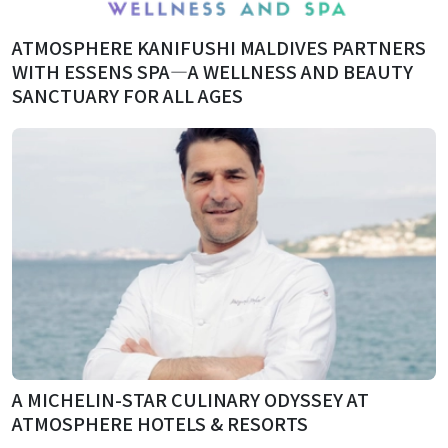
ATMOSPHERE KANIFUSHI MALDIVES PARTNERS
WITH ESSENS SPA—A WELLNESS AND BEAUTY
SANCTUARY FOR ALL AGES
A MICHELIN-STAR CULINARY ODYSSEY AT
ATMOSPHERE HOTELS & RESORTS