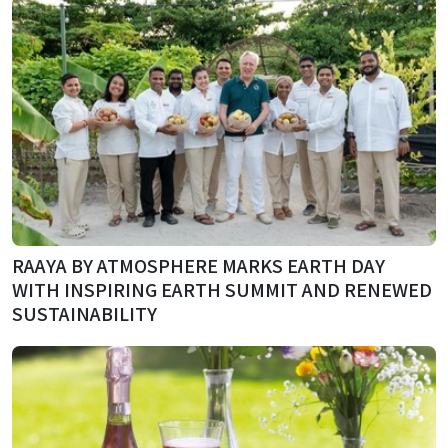
RAAYA BY ATMOSPHERE MARKS EARTH DAY
WITH INSPIRING EARTH SUMMIT AND RENEWED
SUSTAINABILITY