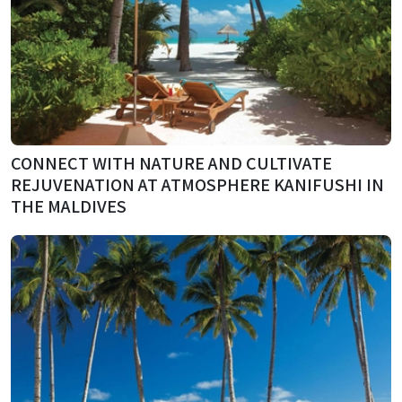
CONNECT WITH NATURE AND CULTIVATE
REJUVENATION AT ATMOSPHERE KANIFUSHI IN
THE MALDIVES