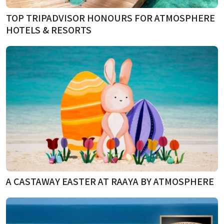
TOP TRIPADVISOR HONOURS FOR ATMOSPHERE
HOTELS & RESORTS
A CASTAWAY EASTER AT RAAYA BY ATMOSPHERE