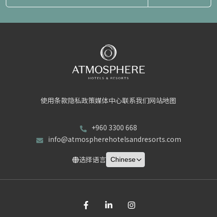
使用条款
隐私政策
媒体中心
联系我们
网站地图
+960 3300 668
info@atmospherehotelsandresorts.com
选择语言