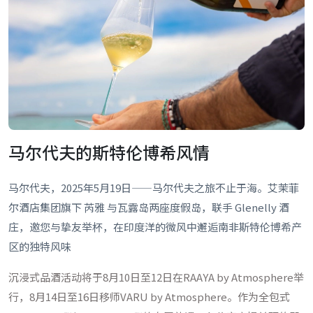
马尔代夫的斯特伦博希风情
马尔代夫，2025年5月19日——马尔代夫之旅不止于海。艾茉菲
尔酒店集团旗下 芮雅 与瓦露岛两座度假岛，联手 Glenelly 酒
庄，邀您与挚友举杯，在印度洋的微风中邂逅南非斯特伦博希产
区的独特风味
沉浸式品酒活动将于8月10日至12日在RAAYA by Atmosphere举
行，8月14日至16日移师VARU by Atmosphere。作为全包式