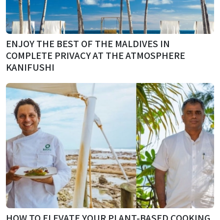
ENJOY THE BEST OF THE MALDIVES IN
COMPLETE PRIVACY AT THE ATMOSPHERE
KANIFUSHI
HOW TO ELEVATE YOUR PLANT-BASED COOKING