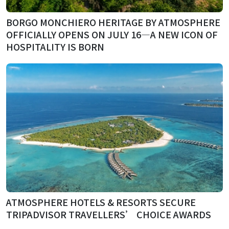
BORGO MONCHIERO HERITAGE BY ATMOSPHERE
OFFICIALLY OPENS ON JULY 16—A NEW ICON OF
HOSPITALITY IS BORN
ATMOSPHERE HOTELS & RESORTS SECURE
TRIPADVISOR TRAVELLERS’ CHOICE AWARDS