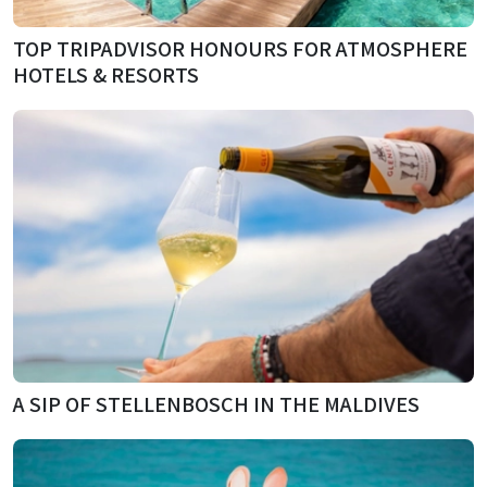
TOP TRIPADVISOR HONOURS FOR ATMOSPHERE
HOTELS & RESORTS
A SIP OF STELLENBOSCH IN THE MALDIVES