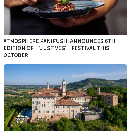
ATMOSPHERE KANIFUSHI ANNOUNCES 6TH
EDITION OF ‘JUST VEG’ FESTIVAL THIS
OCTOBER