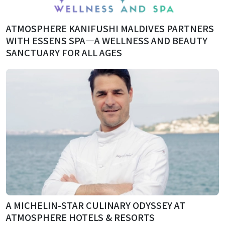
ATMOSPHERE KANIFUSHI MALDIVES PARTNERS
WITH ESSENS SPA—A WELLNESS AND BEAUTY
SANCTUARY FOR ALL AGES
A MICHELIN-STAR CULINARY ODYSSEY AT
ATMOSPHERE HOTELS & RESORTS