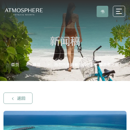
书
新闻稿
媒体
马尔代夫最新岛屿体验：漂流者之旅
首页
返回