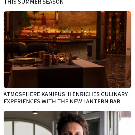
THIS SUMMER SEASON
ATMOSPHERE KANIFUSHI ENRICHES CULINARY
EXPERIENCES WITH THE NEW LANTERN BAR