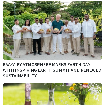
RAAYA BY ATMOSPHERE MARKS EARTH DAY
WITH INSPIRING EARTH SUMMIT AND RENEWED
SUSTAINABILITY