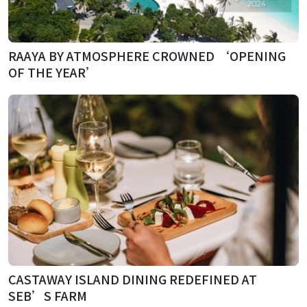
RAAYA BY ATMOSPHERE CROWNED ‘OPENING
OF THE YEAR’
CASTAWAY ISLAND DINING REDEFINED AT
SEB’S FARM