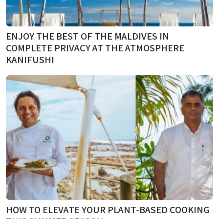
ENJOY THE BEST OF THE MALDIVES IN
COMPLETE PRIVACY AT THE ATMOSPHERE
KANIFUSHI
HOW TO ELEVATE YOUR PLANT-BASED COOKING