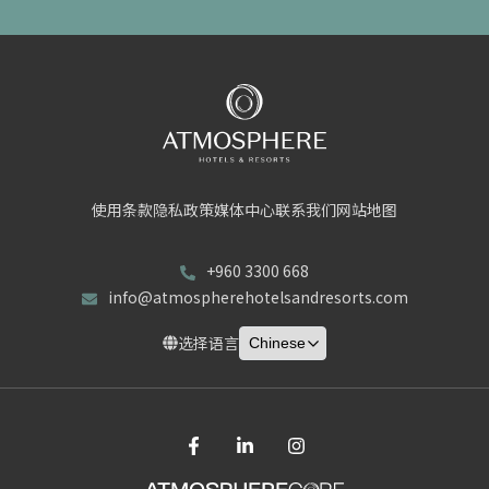
使用条款
隐私政策
媒体中心
联系我们
网站地图
+960 3300 668
info@atmospherehotelsandresorts.com
选择语言