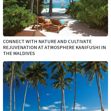
CONNECT WITH NATURE AND CULTIVATE
REJUVENATION AT ATMOSPHERE KANIFUSHI IN
THE MALDIVES