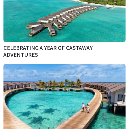
CELEBRATING A YEAR OF CASTAWAY
ADVENTURES