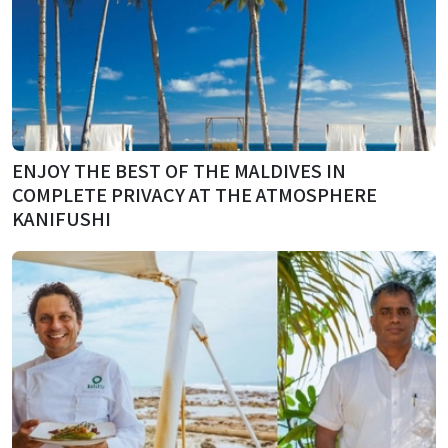
ENJOY THE BEST OF THE MALDIVES IN
COMPLETE PRIVACY AT THE ATMOSPHERE
KANIFUSHI