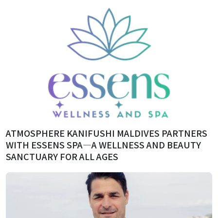
ATMOSPHERE KANIFUSHI MALDIVES PARTNERS
WITH ESSENS SPA—A WELLNESS AND BEAUTY
SANCTUARY FOR ALL AGES