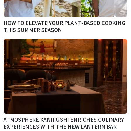
HOW TO ELEVATE YOUR PLANT-BASED COOKING
THIS SUMMER SEASON
ATMOSPHERE KANIFUSHI ENRICHES CULINARY
EXPERIENCES WITH THE NEW LANTERN BAR