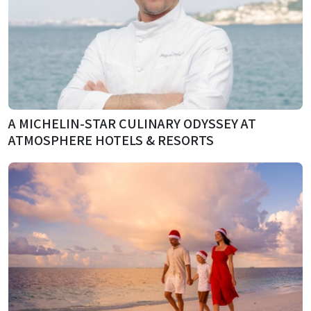
A MICHELIN-STAR CULINARY ODYSSEY AT
ATMOSPHERE HOTELS & RESORTS