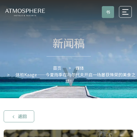
书
新闻稿
媒体
首页
体验Kaage——今夏雨季在马尔代夫开启一场屡获殊荣的美食之
旅！
返回