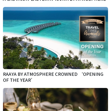
RAAYA BY ATMOSPHERE CROWNED ‘OPENING
OF THE YEAR’