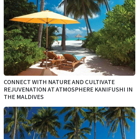
CONNECT WITH NATURE AND CULTIVATE
REJUVENATION AT ATMOSPHERE KANIFUSHI IN
THE MALDIVES