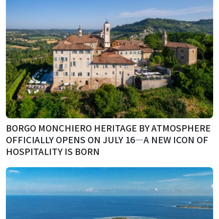
BORGO MONCHIERO HERITAGE BY ATMOSPHERE
OFFICIALLY OPENS ON JULY 16—A NEW ICON OF
HOSPITALITY IS BORN