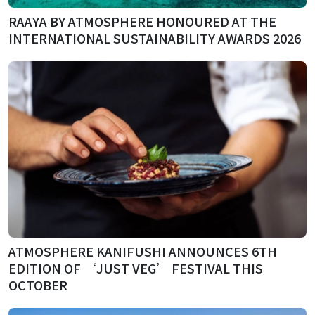
RAAYA BY ATMOSPHERE HONOURED AT THE
INTERNATIONAL SUSTAINABILITY AWARDS 2026
ATMOSPHERE KANIFUSHI ANNOUNCES 6TH
EDITION OF ‘JUST VEG’ FESTIVAL THIS
OCTOBER