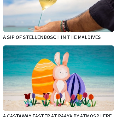
A SIP OF STELLENBOSCH IN THE MALDIVES
A CASTAWAY EASTER AT RAAYA BY ATMOSPHERE